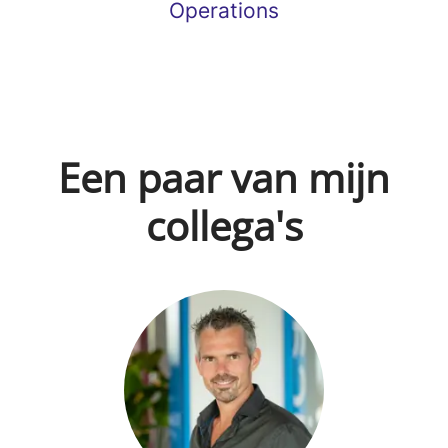
Operations
Een paar van mijn
collega's