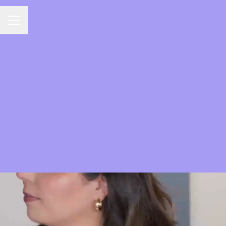
Carrièremenu