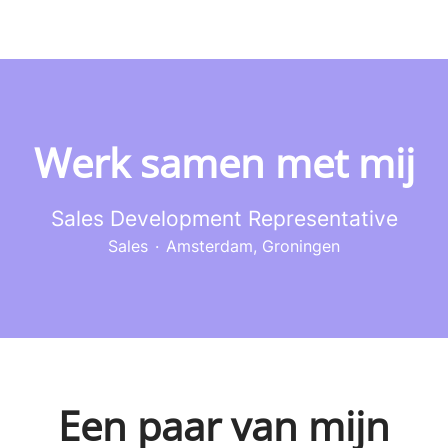
Werk samen met mij
Sales Development Representative
Sales
·
Amsterdam, Groningen
Een paar van mijn