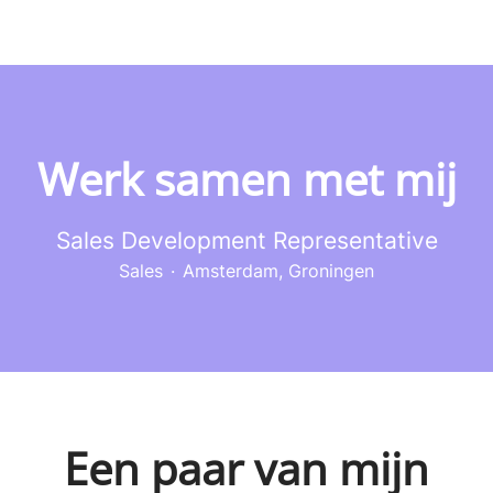
Werk samen met mij
Sales Development Representative
Sales
·
Amsterdam, Groningen
Een paar van mijn