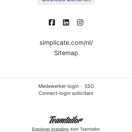
simplicate.com/nl/
Sitemap
Medewerker-login
·
SSO
Connect-login sollicitant
Employer branding
door Teamtailor