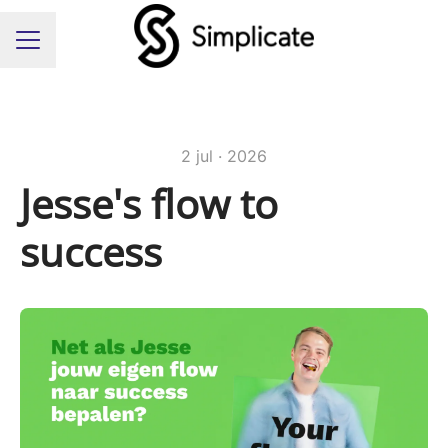
Carrièremenu
2 jul · 2026
Jesse's flow to
success