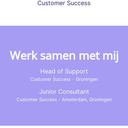
Customer Success
Werk samen met mij
Head of Support
Customer Success
·
Groningen
Junior Consultant
Customer Success
·
Amsterdam, Groningen