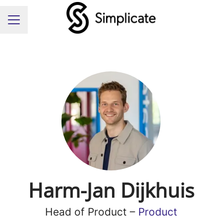
Carrièremenu
Harm-Jan Dijkhuis
Head of Product –
Product