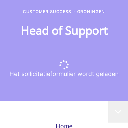
CUSTOMER SUCCESS
·
GRONINGEN
Head of Support
Het sollicitatieformulier wordt geladen
Home