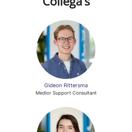
Collega’s
Gideon Rittersma
Medior Support Consultant