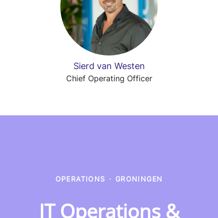
Sierd van Westen
Chief Operating Officer
OPERATIONS
·
GRONINGEN
IT Operations &