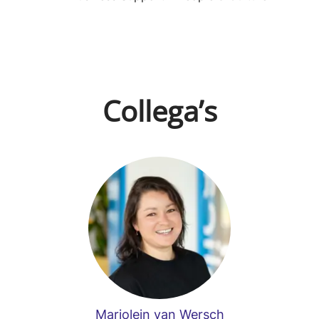
Collega’s
Marjolein van Wersch