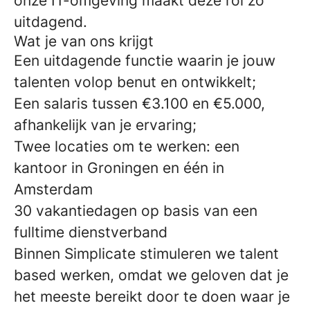
onze IT-omgeving maakt deze rol zo
uitdagend.
Wat je van ons krijgt
Een uitdagende functie waarin je jouw
talenten volop benut en ontwikkelt;
Een salaris tussen €3.100 en €5.000,
afhankelijk van je ervaring;
Twee locaties om te werken: een
kantoor in Groningen en één in
Amsterdam
30 vakantiedagen op basis van een
fulltime dienstverband
Binnen Simplicate stimuleren we talent
based werken, omdat we geloven dat je
het meeste bereikt door te doen waar je